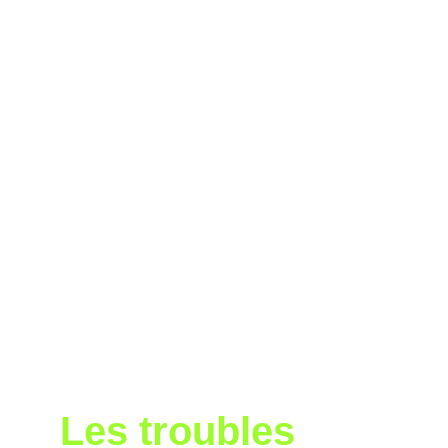
Les troubles 