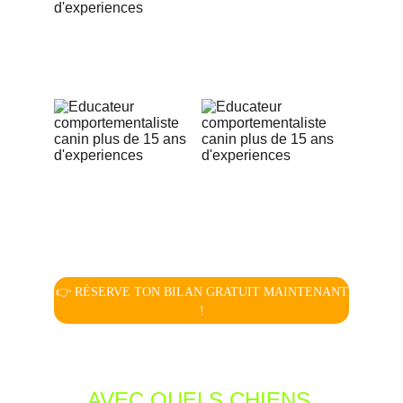
👉 RÉSERVE TON BILAN GRATUIT MAINTENANT
!
AVEC QUELS CHIENS