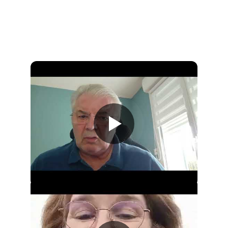
Ils ont choisi de s’investir. Écoutez ce qu’ils ont vécu