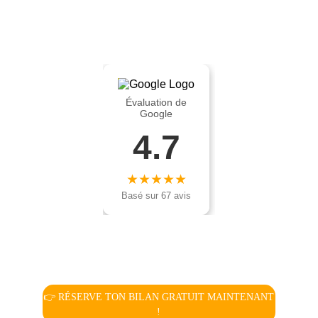
👉 RÉSERVE TON BILAN GRATUIT MAINTENANT
!