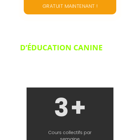
UN PROGRAMME
D’ÉDUCATION CANINE
QUI 
S’ADAPTE À VOUS ET 
VOTRE CHIEN