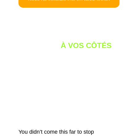
FORMÉ, EXPÉRIMENTÉ, 
ENGAGÉ 
À VOS CÔTÉS
You didn’t come this far to stop