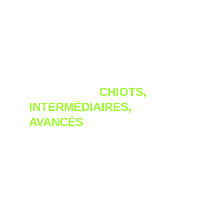
TOUS LES NIVEAUX SONT 
INTÉGRÉS : 
CHIOTS
, 
INTERMÉDIAIRES, 
AVANCÉS