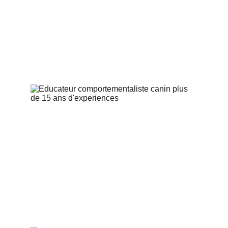
d’
éducation positive
, adaptée à tous les
profils.